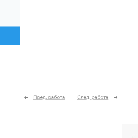
Пред. работа
След. работа