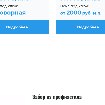
под ключ:
Цена под ключ:
говорная
2000
от
руб. м.п.
Подробнее
Подробнее
Забор из профнастила