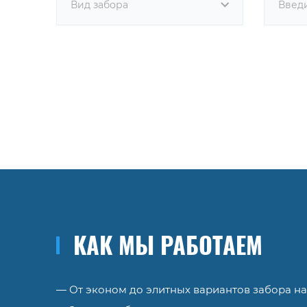
Вид забора
КАК МЫ РАБОТАЕМ
— От эконом до элитных вариантов забора на