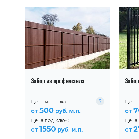
Забор из профнастила
Забор
Цена монтажа:
Цена 
500
7
от
руб. м.п.
от
Цена под ключ:
Цена 
1550
2
от
руб. м.п.
от