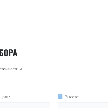
АБОРА
 стоимости и
щадь:
Высота: