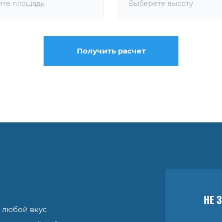
Выберете высоту
Получить расчет
НЕ 
 любой вкус