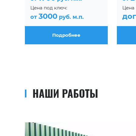
Цена под ключ:
Цена 
3000
до
от
руб. м.п.
Подробнее
НАШИ РАБОТЫ