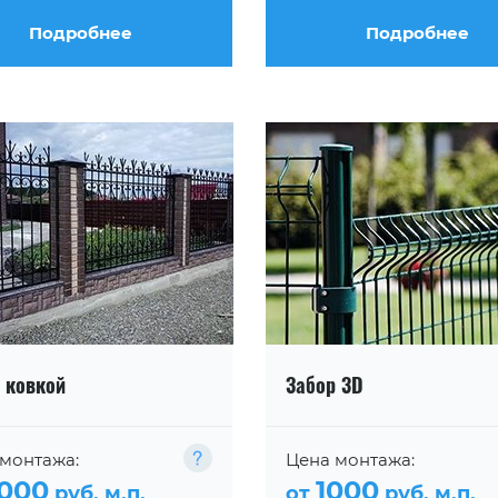
Подробнее
Подробнее
 ковкой
Забор 3D
монтажа:
Цена монтажа:
000
1000
руб. м.п.
от
руб. м.п.